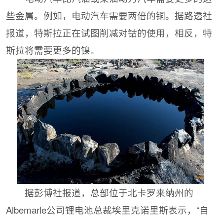
些金属。例如，电动汽车需要两倍的铜。据路透社
报道，特斯拉正在试图削减对钴的使用，相反，特
斯拉将需要更多的镍。
据彭博社报道，总部位于北卡罗来纳州的
Albemarle公司锂电池总裁埃里克诺里斯表示，“自