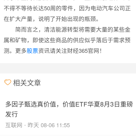
不得不等待长达50周的零件，因为电动汽车公司正
在扩大产量，说明了开始出现的瓶颈。
简而言之，清洁能源转型将需要大量的某些金
属和矿物，即使这些商品的供应似乎落后于需求预
测。更多
股票
资讯请关注财经365官网！
相关文章
多因子甄选真价值，价值ETF华夏8月3日重磅
发行
·
互联网
昨天 08-06 11:55